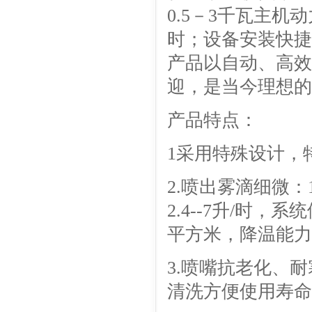
0.5－3千瓦主机
时；设备安装快捷
产品以自动、高效
迎，是当今理想的
产品特点：
1采用特殊设计，
2.喷出雾滴细微：1
2.4--7升/时，
平方米，降温能力：
3.喷嘴抗老化、
清洗方便使用寿命