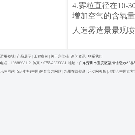
4.雾粒直径在10
增加空气的含氧量
人造雾造景景观喷
适用领域
|
产品展示
|
工程案例
|
关于东佳强
|
新闻资讯
|
联系我们
电话：18688988112 传真：0755-28233331 地址：
广东深圳市宝安区福海信息港A3栋5
乐鱼网站
|
SB时博·(中国)体育官方网站
|
九州在线登录
|
乐动网页版
|
球盟会中国官方