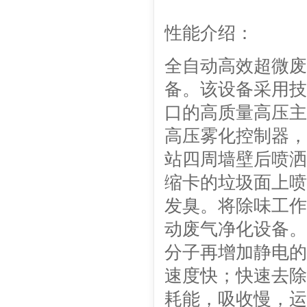
性能介绍：
全自动高效超微废
备。该设备采用技
口的高质量高压主
高压雾化控制器，
站四周墙壁后喷洒
缩卡的垃圾面上喷
发臭。将除味工作
动废气净化设备。
分子再增加静电的
速度快；快速去除
耗能，吸收慢，运