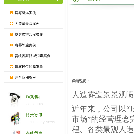
喷雾降温案例
人造雾景观案例
喷雾喷淋加湿案例
喷雾除尘案例
畜牧养殖降温消毒案例
喷雾环保除臭案例
综合应用案例
详细说明：
人造雾造景景观喷
联系我们
Contact us
近年来，公司以“
技术资讯
市场”的经营理念
Technology News
程、各类景观人造
在线留言