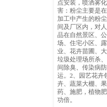
点安装，喷洒雾化
害：粉尘主要是在
加工中产生的粉尘
间及厂区内，对人
品在自然景区、公
场、住宅小区、露
业、花卉苗圃、大
垃圾处理场所杀、
间除臭、传染病防
运。2、园艺花卉
卉、蔬菜大棚、果
药、施肥，植物肥
功倍。