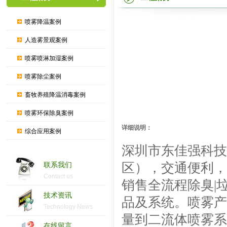
喷雾降温案例
人造雾景观案例
喷雾喷淋加湿案例
喷雾除尘案例
畜牧养殖降温消毒案例
喷雾环保除臭案例
详细说明：
综合应用案例
深圳市东佳强科技
区），交通便利，
联系我们
Contact us
销售全流程除臭|
技术资讯
品及系统。喷雾产
Technology News
量到二流体喷雾系
在线留言