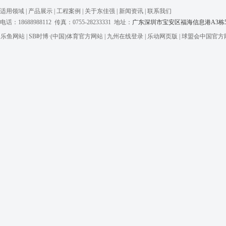
适用领域
|
产品展示
|
工程案例
|
关于东佳强
|
新闻资讯
|
联系我们
电话：18688988112 传真：0755-28233331 地址：
广东深圳市宝安区福海信息港A3栋5
乐鱼网站
|
SB时博·(中国)体育官方网站
|
九州在线登录
|
乐动网页版
|
球盟会中国官方