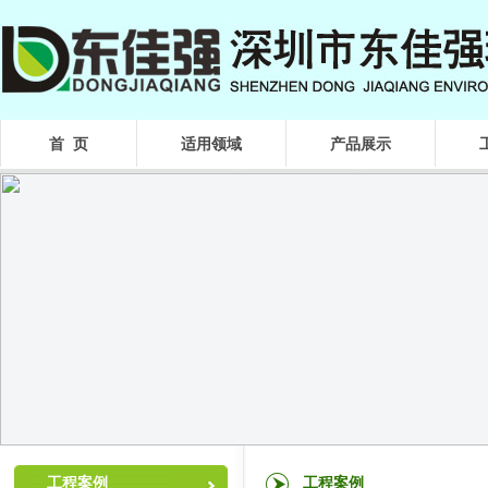
首 页
适用领域
产品展示
工程案例
工程案例