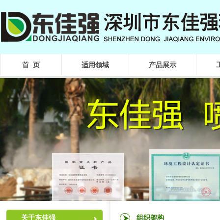
首 页
适用领域
产品展示
关于东佳强
组织架构